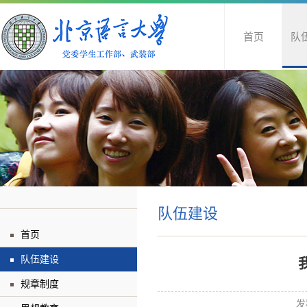
首页
队
队伍建设
首页
队伍建设
规章制度
发