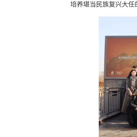
培养堪当民族复兴大任