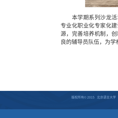
本学期
系列沙龙活
专业化职业化
专家化
建
源，完善培养机制，创
良的辅导员队伍，为学
版权所有© 2015 北京语言大学 京