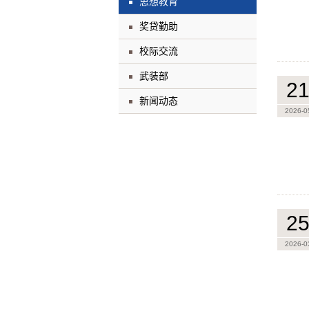
思想教育
奖贷勤助
校际交流
武装部
2
新闻动态
2026-0
2
2026-0