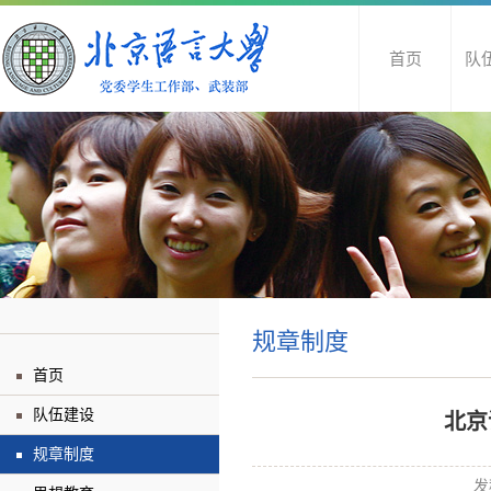
首页
队
规章制度
首页
队伍建设
北京
规章制度
发