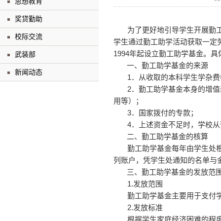
思想教育
奖贷勤助
为了更好地引导学生开展勤
校际交流
学生通过勤工助学活动获取一定劳
1994年起设立勤工助学基金。
武装部
一、勤工助学基金的来源
新闻动态
1．从收取的本科学生学杂
2．勤工助学基金本身的增
用等）；
3．国家拨付的专款；
4．上述资金不足时，学校
二、勤工助学基金的核算
勤工助学基金每年由学生处
列账户，凭学生处通知的名单与
三、勤工助学基金的发放范
1.发放范围
勤工助学基金主要用于支付
2.发放标准
根据学生家庭经济困难的程