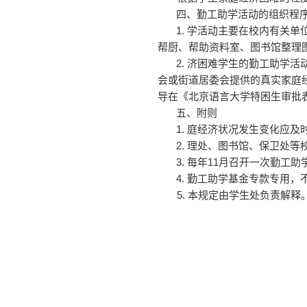
四、勤工助学活动的组织程
1. 学活动主要在校内有关
帮厨、帮助资料室、图书馆整理
2. 济困难学生的勤工助学
会或街道居委会提供的真实家庭
导在《北京语言大学特困生审批
五、附则
1. 庭经济状况发生变化应
2. 理处、图书馆、保卫处
3. 每年11月召开一次勤
4. 勤工助学基金专款专用
5.
本规定由学生处负责解释