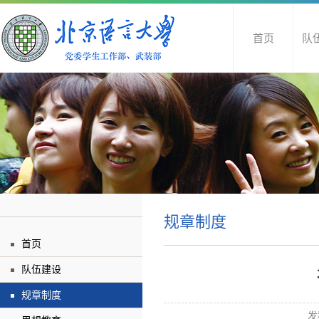
首页
队
规章制度
首页
队伍建设
规章制度
发