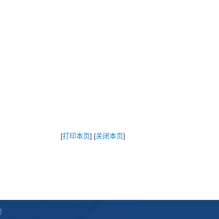
[
打印本页
] [
关闭本页
]
号