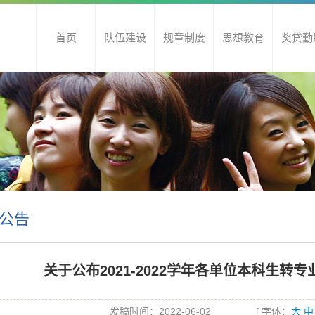
首页
队伍建设
规章制度
思想教育
奖贷勤
公告
关于公布2021-2022学年各单位本科生转
发稿时间：2022-06-02
[ 字体：
大
中