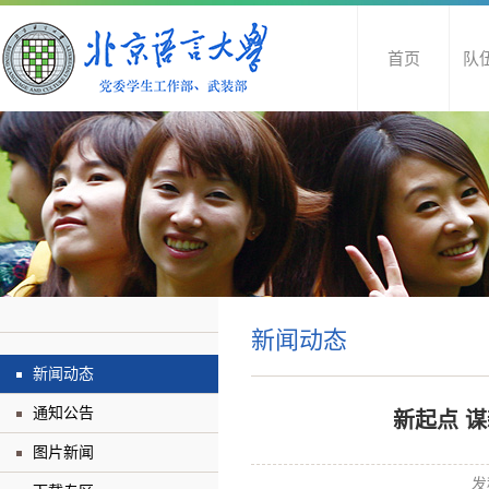
首页
队
新闻动态
新闻动态
通知公告
新起点 
图片新闻
发