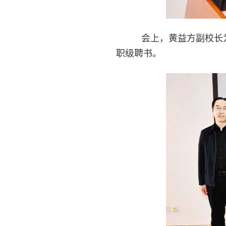
会上，黄益方副校长为
职级聘书。