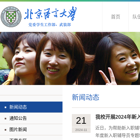
首页
队
新闻动态
新闻动态
我校开展2024年
21
通知公告
近日，为帮助新入职辅
图片新闻
2024-11
年度新入职辅导员专题