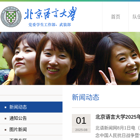
首页
队
新闻动态
新闻动态
北京语言大学202
01
通知公告
北语新闻网8月1日电（
图片新闻
2025-08
念中国人民抗日战争暨