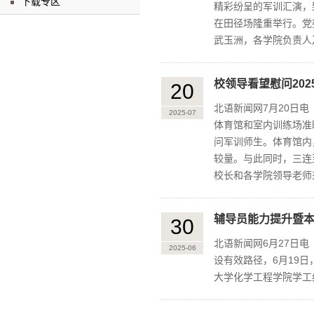
下载专区
精彩纷呈的军训汇演，
在田径场隆重举行。党
武玉洲，各学院负责人及
校领导看望慰问20
20
北语新闻网7月20日电
2025-07
体育馆和室内训练场准
问军训师生。体育馆内
较量。与此同时，三连
校长和各学院领导老师来
辅导员能力提升暨本
30
北语新闻网6月27日
2025-06
设有效路径，6月19
大学化学工程学院学工组