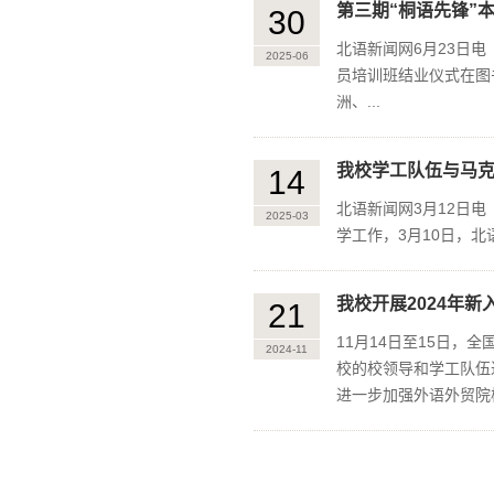
第三期“桐语先锋”
30
北语新闻网6月23日电
2025-06
员培训班结业仪式在图
洲、...
我校学工队伍与马克
14
北语新闻网3月12日电
2025-03
学工作，3月10日，北
我校开展2024年
21
11月14日至15日
2024-11
校的校领导和学工队伍
进一步加强外语外贸院校